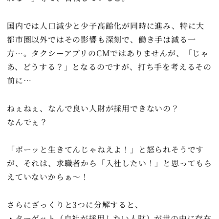
国内では人口減少と少子高齢化が同時に進み、特に大
都市圏以外ではその影響も深刻で、働き手は減る一
方…。タクシーアプリのCMではありませんが、「じゃ
あ、どうする？」となるのですが、打ち手を考えるその
前に…
ねぇねぇ、なんで良い人財が採用できないの？
なんでぇ？
「ボーッと生きてんじゃねえよ！」と怒られそうです
が、それは、求職者から「入社したい！」と思ってもら
えていないからぁ～！
さらにざっくりと3つに分解すると、
・ターゲット（自社が採用したい人財）が世の中に存在