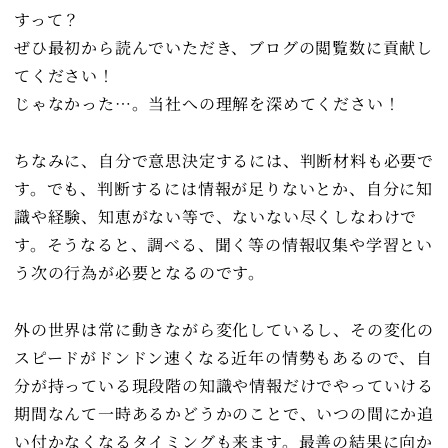
すって？
ぜひ最初から読んでいただき、ブログの閲覧数に貢献し
てください！
じゃなかった…。当社への理解を深めてください！
ちなみに、自分で意思決定するには、判断材料も必要で
す。でも、判断するには情報が足りないとか、自分に知
識や経験、知恵がない等で、ないない尽くしなわけで
す。そうなると、調べる、聞く等の情報収集や学習とい
う次の行為が必要となるのです。
外の世界は常に動きながら変化しているし、その変化の
スピードがドンドン速くなる近年の情勢もあるので、自
分が持っている現段階の知識や情報だけでやっていける
期間なんて一時あるかどうかのことで、いつの間にか追
い付かなくなるタイミングも来ます。最善の結果に向か