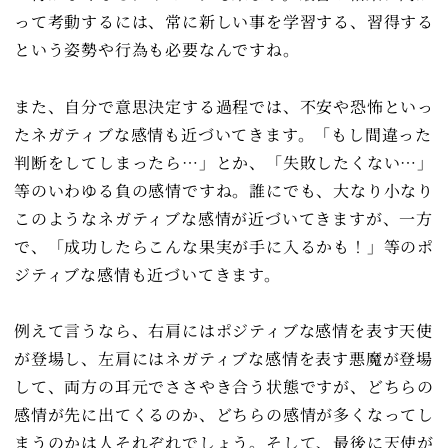
って考動するには、常に新しい事を学習する、習得する
という姿勢や行為も必要なんですね。
また、自分で意思決定する過程では、不安や恐怖といっ
たネガティブな感情も近づいてきます。「もし間違った
判断をしてしまったら…」とか、「失敗したくない…」
等のいわゆる負の感情ですね。誰にでも、大なり小なり
このようなネガティブな感情が近づいてきますが、一方
で、「成功したらこんな果実が手に入るかも！」等のポ
ジティブな感情も近づいてきます。
例えて言うなら、右肩にはポジティブな感情を表す天使
が登場し、左肩にはネガティブな感情を表す悪魔が登場
して、両方の耳元でささやき合う状態ですが、どちらの
感情が先に出てくるのか、どちらの感情が多くなってし
まうのかは人それぞれでしょう。そして、最後に天使が