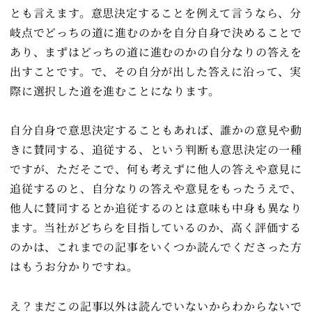
とも言えます。意思決定することを例えて言うなら、分
岐点でどっちの道に進むのかを自分自身で決めることで
あり、まずはどっちの道に進むのかの自分なりの答えを
出すことです。で、その自分が出した答えに沿って、実
際に選択した道を進むことになります。
自分自身で意思決定することもあれば、誰かの意見や動
きに賛同する、追従する、という判断も意思決定の一種
ですが、ただそこで、何も考えずに他人の答えや意見に
追従するのと、自分なりの答えや意見をもったうえで、
他人に賛同するとか追従するのとは意味も中身も異なり
ます。当社がどちらを目指しているのか、高く評価する
のかは、これまでの記事をいくつか読んでくださった方
はもうお分かりですね。
え？まだこの記事以外は読んでいないからわからないで