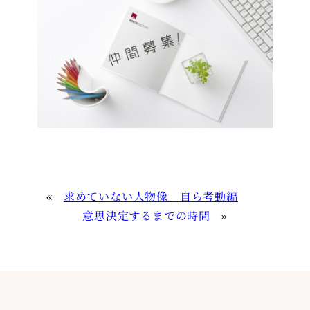
«
求めていない人物像 自ら考動編
意思決定するまでの時間
»