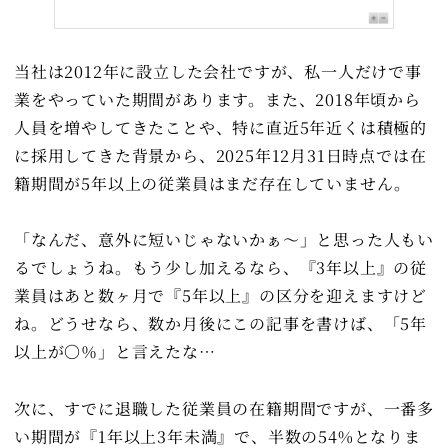
当社は2012年に設立した会社ですが、私一人だけで事
業をやっていた期間があります。また、2018年頃から
人員を増やしてきたことや、特に直近5年近くは積極的
に採用してきた背景から、2025年12月31日時点では在
籍期間が5年以上の従業員はまだ存在していません。
「なんだ、意外に短いじゃないかぁ～」と思った人もい
るでしょうね。もう少し加えるなら、『3年以上』の従
業員はあと数ヶ月で『5年以上』の区分を迎えますけど
ね。どうせなら、数か月後にこの記事を書けば、「5年
以上が〇％」と言えたな…
次に、すでに退職した従業員の在籍期間ですが、一番多
い期間が『1年以上3年未満』で、半数の54%となりま