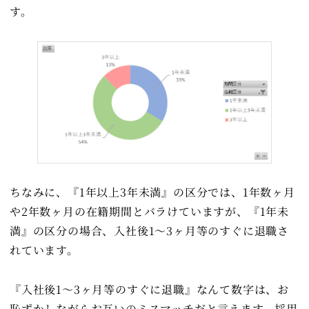
す。
ちなみに、『1年以上3年未満』の区分では、1年数ヶ月
や2年数ヶ月の在籍期間とバラけていますが、『1年未
満』の区分の場合、入社後1～3ヶ月等のすぐに退職さ
れています。
『入社後1～3ヶ月等のすぐに退職』なんて数字は、お
恥ずかしながらお互いのミスマッチだと言えます。採用