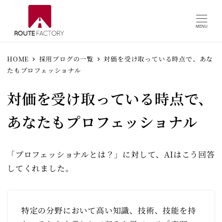
MENU
HOME
採用ブログの一覧
対価を受け取っている時点で、あな
たもプロフェッショナル
対価を受け取っている時点で、
あなたもプロフェッショナル
「プロフェッショナルとは？」に対して、AIはこう回答
してくれました。
特定の分野において高い知識、技術、技能を持